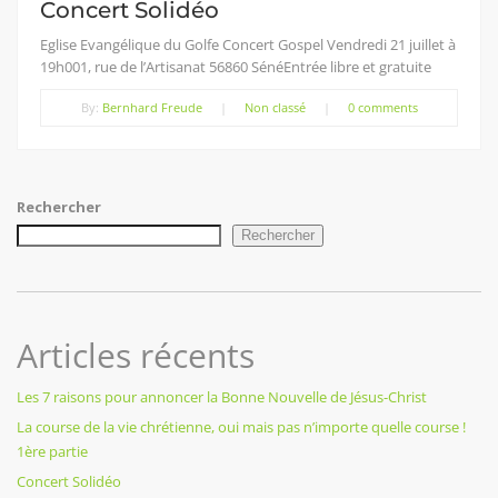
Concert Solidéo
Eglise Evangélique du Golfe Concert Gospel Vendredi 21 juillet à
19h001, rue de l’Artisanat 56860 SénéEntrée libre et gratuite
By:
Bernhard Freude
|
Non classé
|
0 comments
Rechercher
Rechercher
Articles récents
Les 7 raisons pour annoncer la Bonne Nouvelle de Jésus-Christ
La course de la vie chrétienne, oui mais pas n’importe quelle course !
1ère partie
Concert Solidéo