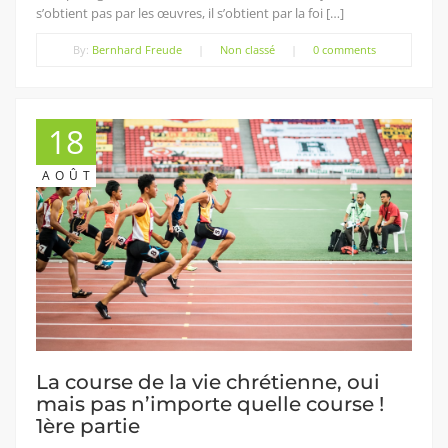
s’obtient pas par les œuvres, il s’obtient par la foi […]
By:
Bernhard Freude
|
Non classé
|
0 comments
18
AOÛT
La course de la vie chrétienne, oui
mais pas n’importe quelle course !
1ère partie