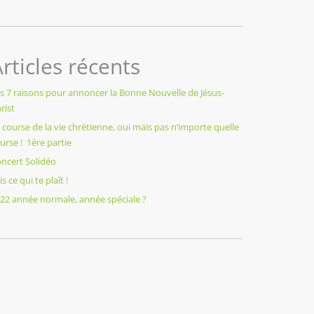
rticles récents
s 7 raisons pour annoncer la Bonne Nouvelle de Jésus-
rist
 course de la vie chrétienne, oui mais pas n’importe quelle
urse ! 1ère partie
ncert Solidéo
is ce qui te plaît !
22 année normale, année spéciale ?