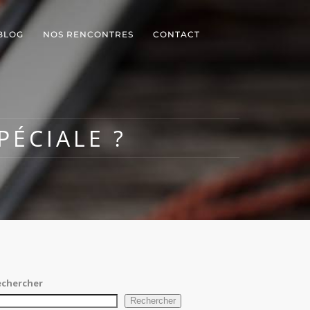
BLOG
NOS RENCONTRES
CONTACT
PÉCIALE ?
echercher
Rechercher