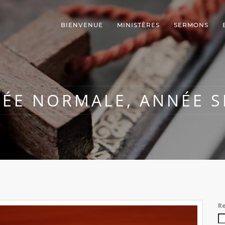
BIENVENUE
MINISTÈRES
SERMONS
ÉE NORMALE, ANNÉE S
R