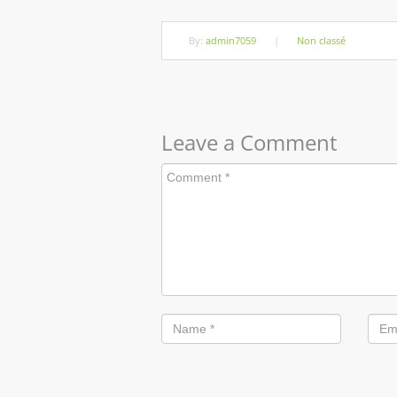
By:
admin7059
|
Non classé
Leave a Comment