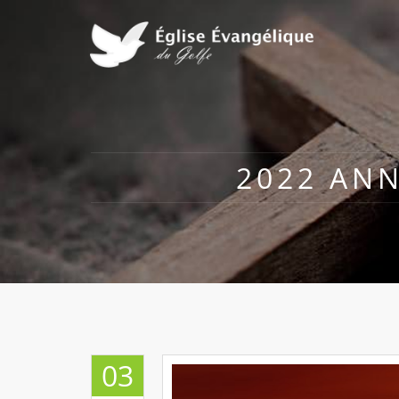
2022 ANN
03